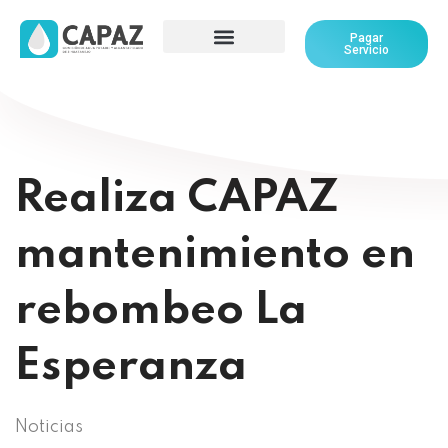
Pagar
Servicio
Realiza CAPAZ
mantenimiento en
rebombeo La
Esperanza
Noticias