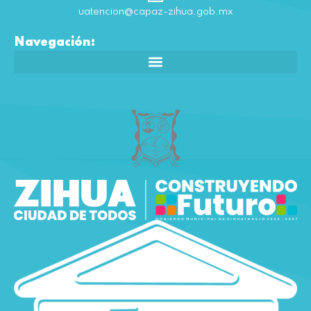
uatencion@capaz-zihua.gob.mx
Navegación: