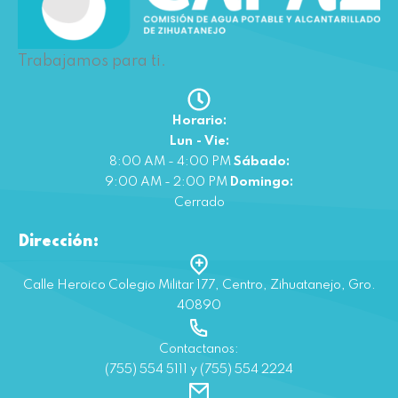
Trabajamos para ti.
Horario:
Lun - Vie:
8:00 AM - 4:00 PM
Sábado:
9:00 AM - 2:00 PM
Domingo:
Cerrado
Dirección:
Calle Heroico Colegio Militar 177, Centro, Zihuatanejo, Gro.
40890
Contactanos:
(755) 554 5111 y (755) 554 2224