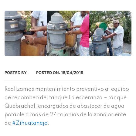
POSTED BY:
POSTED ON:
15/04/2019
Realizamos mantenimiento preventivo al equipo
de rebombeo del tanque La esperanza – tanque
Quebrachal, encargados de abastecer de agua
potable a más de 27 colonias de la zona oriente
de
#Zihuatanejo
.