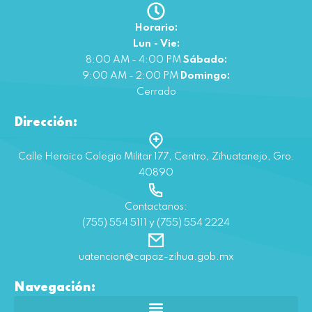
Horario:
Lun - Vie:
8:00 AM - 4:00 PM
Sábado:
9:00 AM - 2:00 PM
Domingo:
Cerrado
Dirección:
Calle Heroico Colegio Militar 177, Centro, Zihuatanejo, Gro.
40890
Contactanos:
(755) 554 5111 y (755) 554 2224
uatencion@capaz-zihua.gob.mx
Navegación: