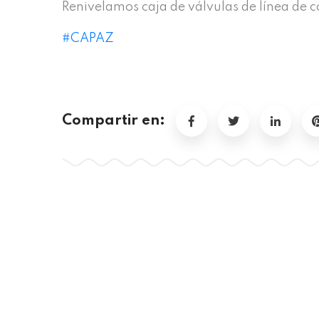
Renivelamos caja de válvulas de línea de 
#CAPAZ
Compartir en: