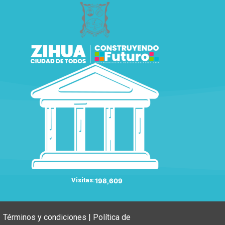
Visitas:
198,609
Términos y condiciones | Política de