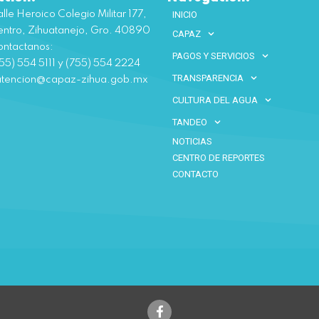
lle Heroico Colegio Militar 177,
INICIO
ntro, Zihuatanejo, Gro. 40890
CAPAZ
ntactanos:
PAGOS Y SERVICIOS
55) 554 5111 y (755) 554 2224
TRANSPARENCIA
atencion@capaz-zihua.gob.mx
CULTURA DEL AGUA
TANDEO
NOTICIAS
CENTRO DE REPORTES
CONTACTO