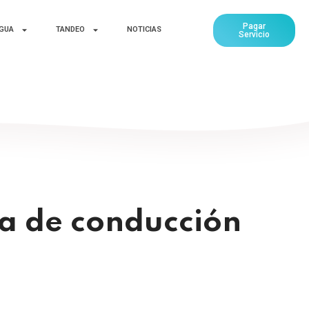
Pagar
AGUA
TANDEO
NOTICIAS
Servicio
ea de conducción