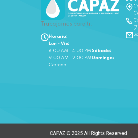
Ca
Ce
Co
Trabajamos para ti.
(7
u
Horario:
Lun - Vie:
8:00 AM - 4:00 PM
Sábado:
9:00 AM - 2:00 PM
Domingo:
Cerrado
CAPAZ © 2025 All Rights Reserved