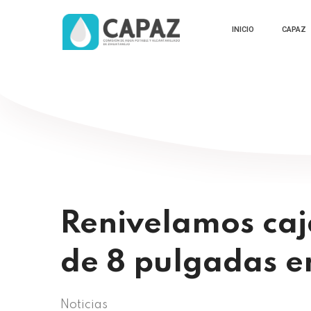
INICIO
CAPAZ
Renivelamos caj
de 8 pulgadas e
Noticias