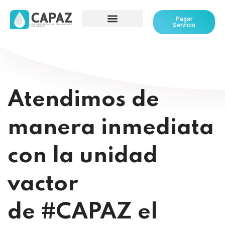
Pagar
Servicio
Atendimos de
manera inmediata
con la unidad
vactor
de #CAPAZ el