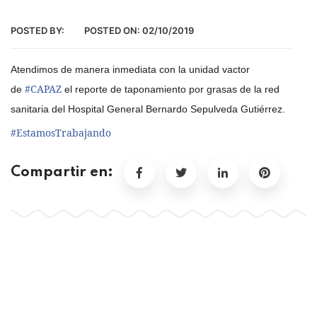
POSTED BY:
POSTED ON:
02/10/2019
Atendimos de manera inmediata con la unidad vactor
#
CAPAZ
de
el reporte de taponamiento por grasas de la red
sanitaria del Hospital General Bernardo Sepulveda Gutiérrez.
#
EstamosTrabajando
Compartir en: