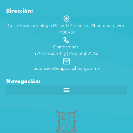
Dirección:
Calle Heroico Colegio Militar 177, Centro, Zihuatanejo, Gro.
40890
Contactanos:
(755) 554 5111 y (755) 554 2224
uatencion@capaz-zihua.gob.mx
Navegación: