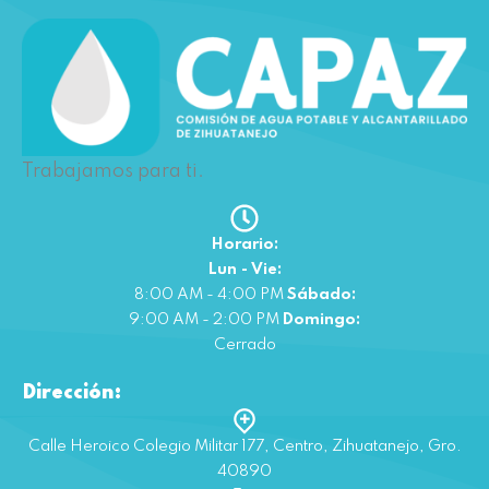
Trabajamos para ti.
Horario:
Lun - Vie:
8:00 AM - 4:00 PM
Sábado:
9:00 AM - 2:00 PM
Domingo:
Cerrado
Dirección:
Calle Heroico Colegio Militar 177, Centro, Zihuatanejo, Gro.
40890