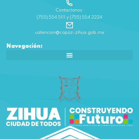
Contactanos:
(755) 554 5111 y (755) 554 2224
uatencion@capaz-zihua.gob.mx
Navegación: