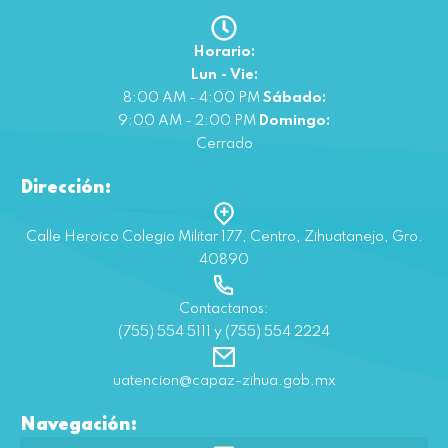
Horario:
Lun - Vie:
8:00 AM - 4:00 PM
Sábado:
9:00 AM - 2:00 PM
Domingo:
Cerrado
Dirección:
Calle Heroico Colegio Militar 177, Centro, Zihuatanejo, Gro.
40890
Contactanos:
(755) 554 5111 y (755) 554 2224
uatencion@capaz-zihua.gob.mx
Navegación: