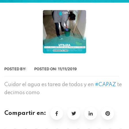
POSTED BY:
POSTED ON:
11/11/2019
Cuidar el agua es tarea de todos y en
#CAPAZ
te
decimos como
Compartir en: