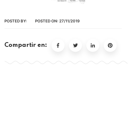
POSTED BY:
POSTED ON:
27/11/2019
Compartir en: