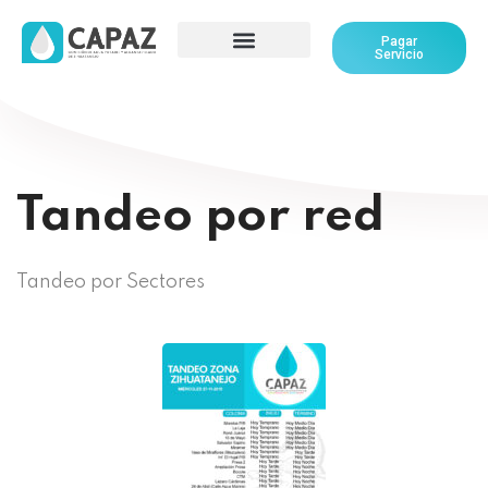
Pagar
Servicio
Tandeo por red
Tandeo por Sectores