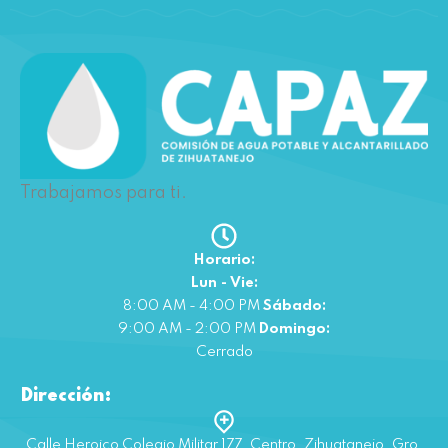
Trabajamos para ti.
Horario:
Lun - Vie:
8:00 AM - 4:00 PM
Sábado:
9:00 AM - 2:00 PM
Domingo:
Cerrado
Dirección:
Calle Heroico Colegio Militar 177, Centro, Zihuatanejo, Gro.