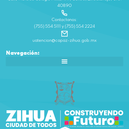
40890
Contactanos:
(755) 554 5111 y (755) 554 2224
uatencion@capaz-zihua.gob.mx
Navegación: