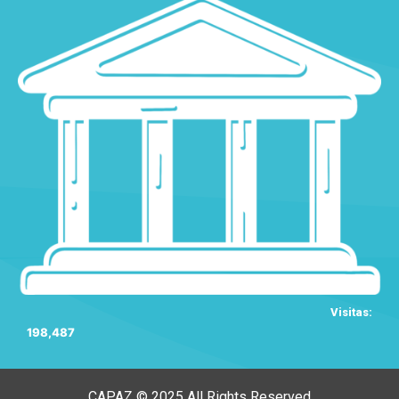
Visitas:
198,487
CAPAZ © 2025 All Rights Reserved