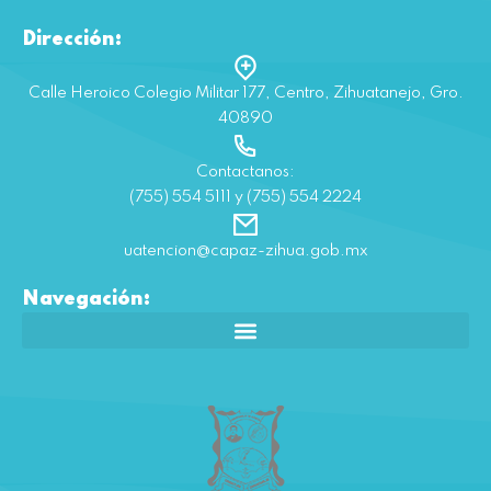
Dirección:
Calle Heroico Colegio Militar 177, Centro, Zihuatanejo, Gro.
40890
Contactanos:
(755) 554 5111 y (755) 554 2224
uatencion@capaz-zihua.gob.mx
Navegación: