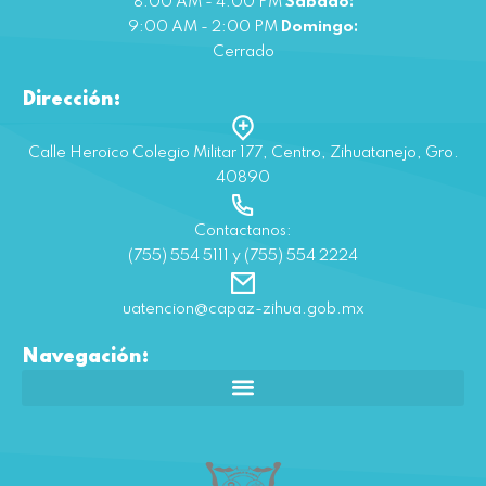
8:00 AM - 4:00 PM
Sábado:
9:00 AM - 2:00 PM
Domingo:
Cerrado
Dirección:
Calle Heroico Colegio Militar 177, Centro, Zihuatanejo, Gro.
40890
Contactanos:
(755) 554 5111 y (755) 554 2224
uatencion@capaz-zihua.gob.mx
Navegación: