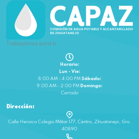
Trabajamos para ti.
Horario:
Lun - Vie:
8:00 AM - 4:00 PM
Sábado:
9:00 AM - 2:00 PM
Domingo:
Cerrado
Dirección:
Calle Heroico Colegio Militar 177, Centro, Zihuatanejo, Gro.
40890