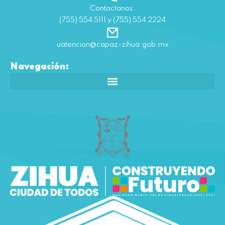
Contactanos:
(755) 554 5111 y (755) 554 2224
uatencion@capaz-zihua.gob.mx
Navegación: