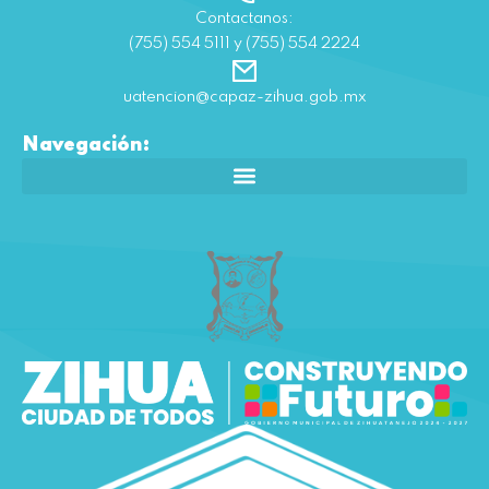
Contactanos:
(755) 554 5111 y (755) 554 2224
uatencion@capaz-zihua.gob.mx
Navegación: