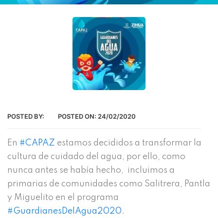
POSTED BY:
POSTED ON:
24/02/2020
En
#
CAPAZ
estamos decididos a transformar la
cultura de cuidado del agua, por ello, como
nunca antes se había hecho, incluimos a
primarias de comunidades como Salitrera, Pantla
y Miguelito en el programa
#
GuardianesDelAgua2020
.