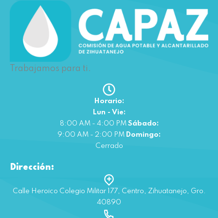
Trabajamos para ti.
Horario:
Lun - Vie:
8:00 AM - 4:00 PM
Sábado:
9:00 AM - 2:00 PM
Domingo:
Cerrado
Dirección:
Calle Heroico Colegio Militar 177, Centro, Zihuatanejo, Gro.
40890