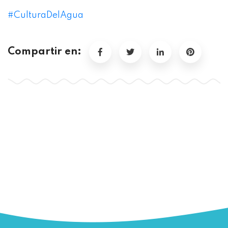
#
CulturaDelAgua
Compartir en: