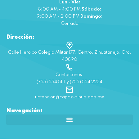
Lun - Vie:
8:00 AM - 4:00 PM
Sábado:
9:00 AM - 2:00 PM
Domingo:
Cerrado
Dirección:
Calle Heroico Colegio Militar 177, Centro, Zihuatanejo, Gro.
40890
Contactanos:
(755) 554 5111 y (755) 554 2224
uatencion@capaz-zihua.gob.mx
Navegación: