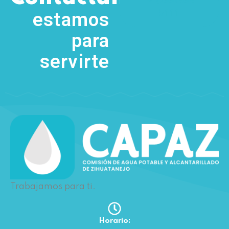
5111
estamos
para
servirte
Trabajamos para ti.
Horario: