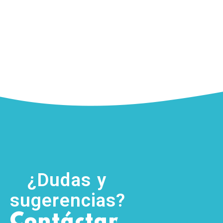
¿Dudas y
sugerencias?
,
Contáctanos
(755) 554