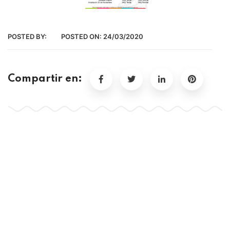
POSTED BY:
POSTED ON:
24/03/2020
Compartir en: