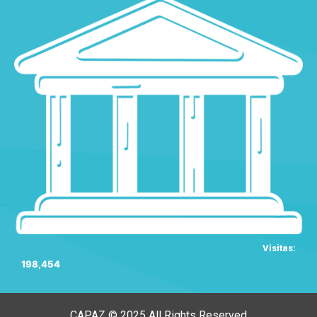
Visitas:
198,454
CAPAZ © 2025 All Rights Reserved