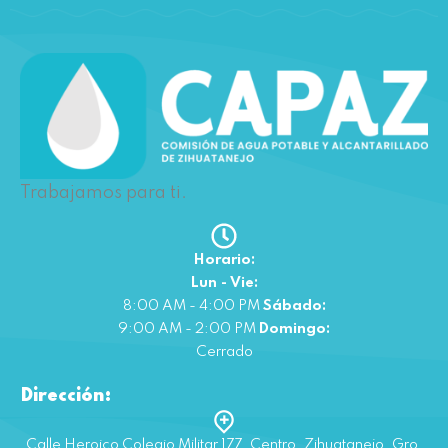
Trabajamos para ti.
Horario:
Lun - Vie:
8:00 AM - 4:00 PM
Sábado:
9:00 AM - 2:00 PM
Domingo:
Cerrado
Dirección:
Calle Heroico Colegio Militar 177, Centro, Zihuatanejo, Gro.