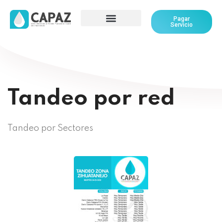
Pagar
Servicio
Tandeo por red
Tandeo por Sectores