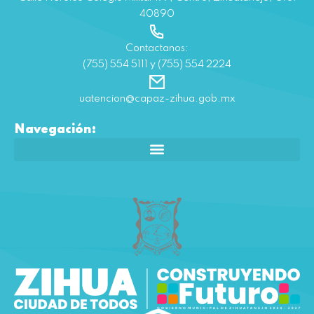
40890
Contactanos:
(755) 554 5111 y (755) 554 2224
uatencion@capaz-zihua.gob.mx
Navegación: