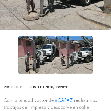
POSTED BY:
POSTED ON:
31/03/2020
Con la unidad vactor de
#
CAPAZ
realizamos
trabajos de limpieza y desazolve en calle