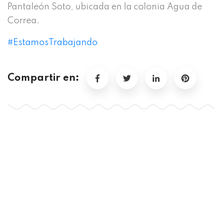
Pantaleón Soto, ubicada en la colonia Agua de
Correa.
#
EstamosTrabajando
Compartir en: