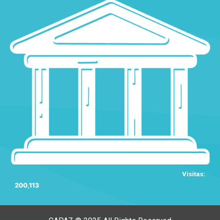
Visitas:
200,113