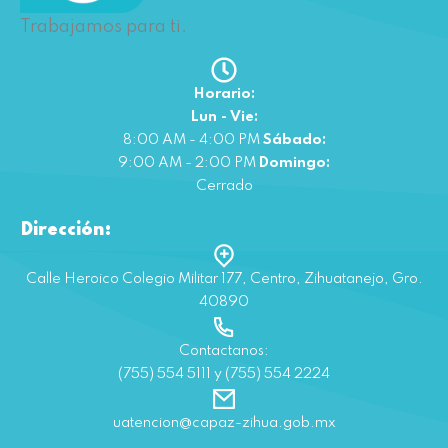
Trabajamos para ti.
Horario:
Lun - Vie:
8:00 AM - 4:00 PM
Sábado:
9:00 AM - 2:00 PM
Domingo:
Cerrado
Dirección:
Calle Heroico Colegio Militar 177, Centro, Zihuatanejo, Gro.
40890
Contactanos:
(755) 554 5111 y (755) 554 2224
uatencion@capaz-zihua.gob.mx