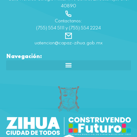
40890
Contactanos:
(755) 554 5111 y (755) 554 2224
uatencion@capaz-zihua.gob.mx
Navegación: