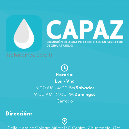
Trabajamos para ti.
Horario:
Lun - Vie:
8:00 AM - 4:00 PM
Sábado:
9:00 AM - 2:00 PM
Domingo:
Cerrado
Dirección:
Calle Heroico Colegio Militar 177, Centro, Zihuatanejo, Gro.