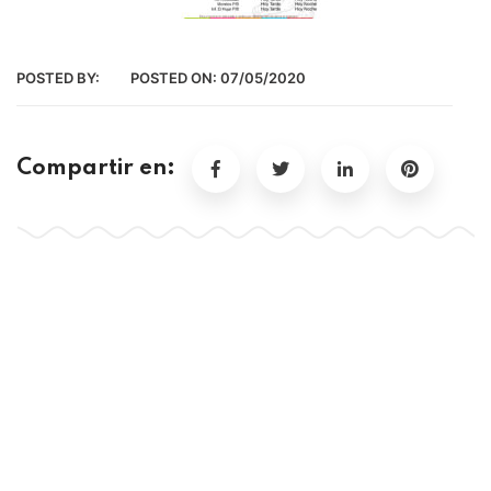
POSTED BY:
POSTED ON:
07/05/2020
Compartir en: