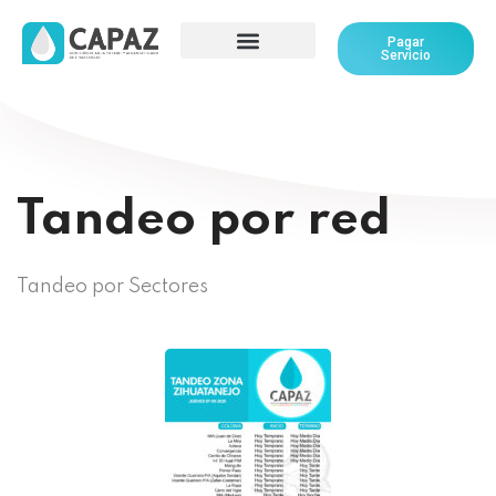
Pagar
Servicio
Tandeo por red
Tandeo por Sectores