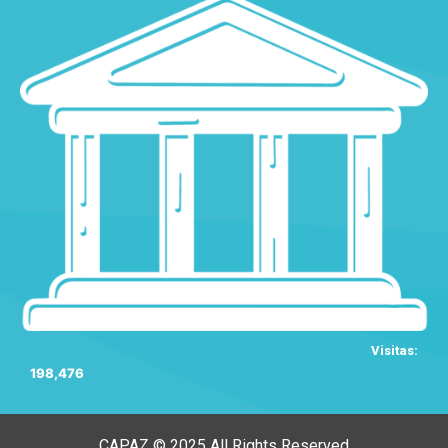
Visitas:
198,476
CAPAZ © 2025 All Rights Reserved