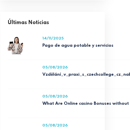
Últimas Noticias
14/11/2025
Pago de agua potable y servicios
05/08/2026
Vzdělání_v_praxi_s_czechcollege_cz_na
05/08/2026
What Are Online casino Bonuses without
05/08/2026