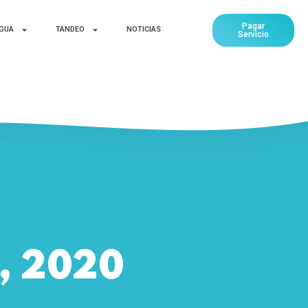
Pagar
AGUA
TANDEO
NOTICIAS
Servicio
h, 2020