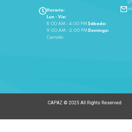
(7
u
Horario:
Lun - Vie:
8:00 AM - 4:00 PM
Sábado:
9:00 AM - 2:00 PM
Domingo:
Cerrado
CAPAZ © 2025 All Rights Reserved