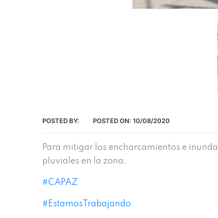
POSTED BY:
POSTED ON:
10/08/2020
Para mitigar los encharcamientos e inundac
pluviales en la zona.
#CAPAZ
#EstamosTrabajando