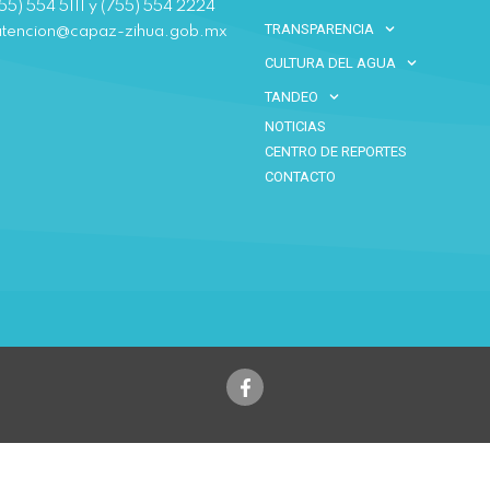
55) 554 5111 y (755) 554 2224
TRANSPARENCIA
atencion@capaz-zihua.gob.mx
CULTURA DEL AGUA
TANDEO
NOTICIAS
CENTRO DE REPORTES
CONTACTO