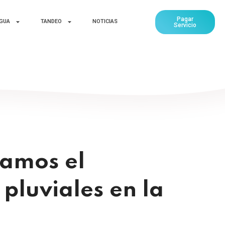
Pagar
AGUA
TANDEO
NOTICIAS
Servicio
zamos el
pluviales en la