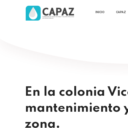
INICIO
CAPAZ
En la colonia Vi
mantenimiento y 
zona.