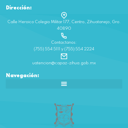
Dirección:
Calle Heroico Colegio Militar 177, Centro, Zihuatanejo, Gro.
40890
Contactanos:
(755) 554 5111 y (755) 554 2224
uatencion@capaz-zihua.gob.mx
Navegación: