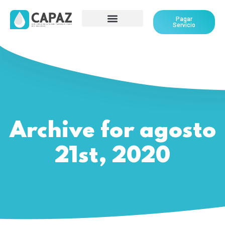
Pagar
Servicio
Archive for agosto
21st, 2020