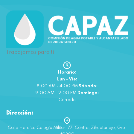
Trabajamos para ti.
Horario:
Lun - Vie:
8:00 AM - 4:00 PM
Sábado:
9:00 AM - 2:00 PM
Domingo:
Cerrado
Dirección:
Calle Heroico Colegio Militar 177, Centro, Zihuatanejo, Gro.