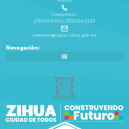
40890
Contactanos:
(755) 554 5111 y (755) 554 2224
uatencion@capaz-zihua.gob.mx
Navegación: