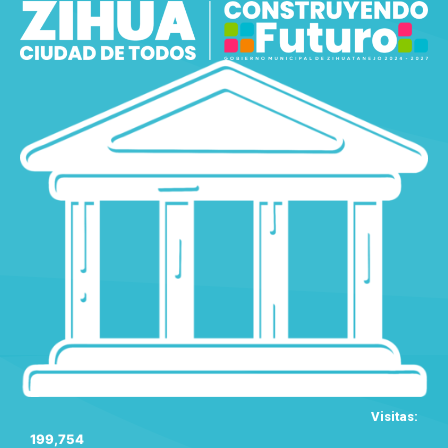
Visitas:
199,754