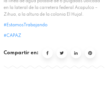
la línea de agua potable de 6 pulgadas ubicada
en la lateral de la carretera federal Acapulco –
Zihua, a la altura de la colonia El Hujal.
#EstamosTrabajando
#CAPAZ
Compartir en: