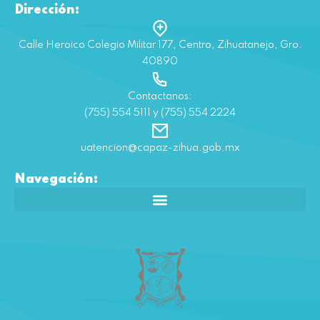
Dirección:
Calle Heroico Colegio Militar 177, Centro, Zihuatanejo, Gro.
40890
Contactanos:
(755) 554 5111 y (755) 554 2224
uatencion@capaz-zihua.gob.mx
Navegación: