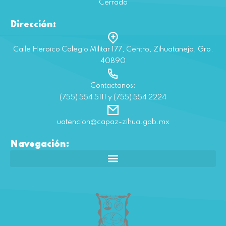
Cerrado
Dirección:
Calle Heroico Colegio Militar 177, Centro, Zihuatanejo, Gro.
40890
Contactanos:
(755) 554 5111 y (755) 554 2224
uatencion@capaz-zihua.gob.mx
Navegación: