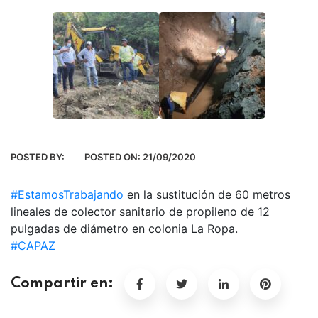
POSTED BY:
POSTED ON:
21/09/2020
#EstamosTrabajando
en la sustitución de 60 metros
lineales de colector sanitario de propileno de 12
pulgadas de diámetro en colonia La Ropa.
#CAPAZ
Compartir en: