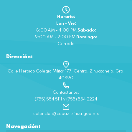
Horario:
Lun - Vie:
8:00 AM - 4:00 PM
Sábado:
9:00 AM - 2:00 PM
Domingo:
Cerrado
Dirección:
Calle Heroico Colegio Militar 177, Centro, Zihuatanejo, Gro.
40890
Contactanos:
(755) 554 5111 y (755) 554 2224
uatencion@capaz-zihua.gob.mx
Navegación: