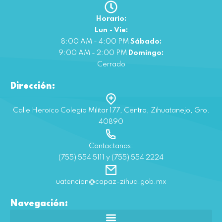
Horario:
Lun - Vie:
8:00 AM - 4:00 PM
Sábado:
9:00 AM - 2:00 PM
Domingo:
Cerrado
Dirección:
Calle Heroico Colegio Militar 177, Centro, Zihuatanejo, Gro.
40890
Contactanos:
(755) 554 5111 y (755) 554 2224
uatencion@capaz-zihua.gob.mx
Navegación: