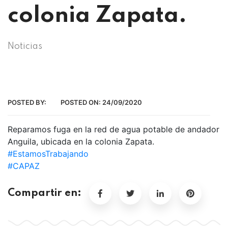
colonia Zapata.
Noticias
POSTED BY:
POSTED ON:
24/09/2020
Reparamos fuga en la red de agua potable de andador
Anguila, ubicada en la colonia Zapata.
#EstamosTrabajando
#CAPAZ
Compartir en: