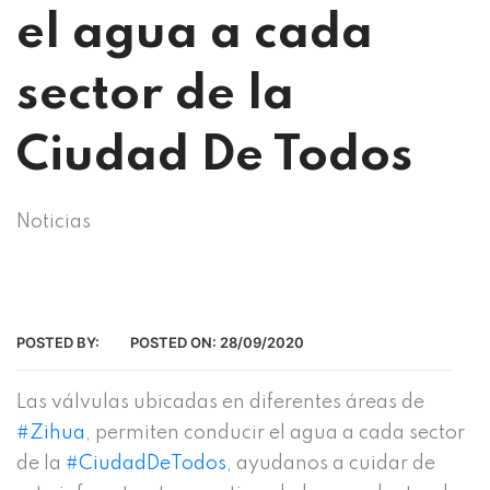
el agua a cada
sector de la
Ciudad De Todos
Noticias
POSTED BY:
POSTED ON:
28/09/2020
Las válvulas ubicadas en diferentes áreas de
#Zihua
, permiten conducir el agua a cada sector
de la
#CiudadDeTodos
, ayudanos a cuidar de