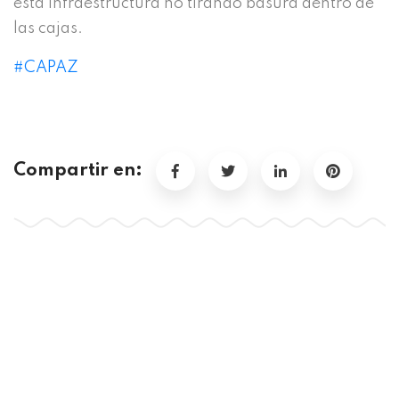
esta infraestructura no tirando basura dentro de
las cajas.
#CAPAZ
Compartir en: