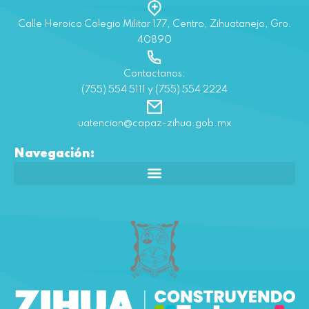
Calle Heroico Colegio Militar 177, Centro, Zihuatanejo, Gro.
40890
Contactanos:
(755) 554 5111 y (755) 554 2224
uatencion@capaz-zihua.gob.mx
Navegación: