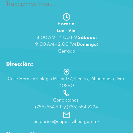
Trabajamos para ti.
Horario:
Lun - Vie:
8:00 AM - 4:00 PM
Sábado:
9:00 AM - 2:00 PM
Domingo:
Cerrado
Dirección:
Calle Heroico Colegio Militar 177, Centro, Zihuatanejo, Gro.
40890
Contactanos:
(755) 554 5111 y (755) 554 2224
uatencion@capaz-zihua.gob.mx