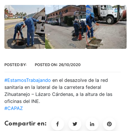
POSTED BY:
POSTED ON:
26/10/2020
#EstamosTrabajando
en el desazolve de la red
sanitaria en la lateral de la carretera federal
Zihuatanejo – Lázaro Cárdenas, a la altura de las
oficinas del INE.
#CAPAZ
Compartir en: