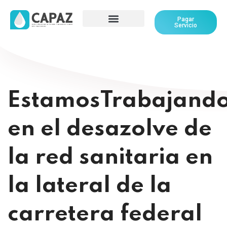
Pagar
Servicio
EstamosTrabajand
en el desazolve de
la red sanitaria en
la lateral de la
carretera federal