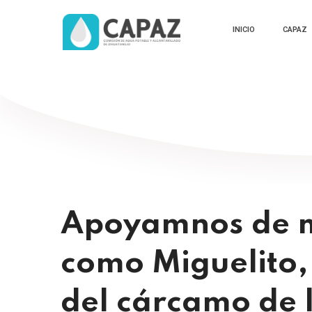
INICIO
CAPAZ
Apoyamnos de m
como Miguelito,
del cárcamo de 