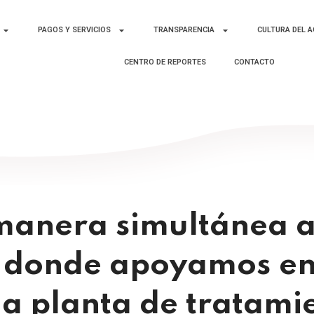
PAGOS Y SERVICIOS
TRANSPARENCIA
CULTURA DEL 
CENTRO DE REPORTES
CONTACTO
anera simultánea 
 donde apoyamos en
la planta de tratam