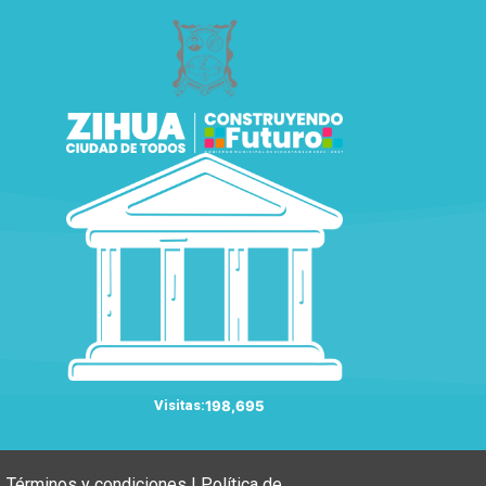
Visitas:
198,695
Términos y condiciones | Política de