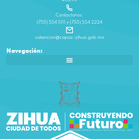
40890
Contactanos:
(755) 554 5111 y (755) 554 2224
uatencion@capaz-zihua.gob.mx
Navegación: