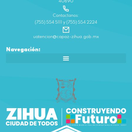
40890
Contactanos:
(755) 554 5111 y (755) 554 2224
uatencion@capaz-zihua.gob.mx
Navegación: