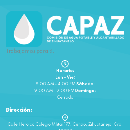
Trabajamos para ti.
Horario:
Lun - Vie:
8:00 AM - 4:00 PM
Sábado:
9:00 AM - 2:00 PM
Domingo:
Cerrado
Dirección:
Calle Heroico Colegio Militar 177, Centro, Zihuatanejo, Gro.