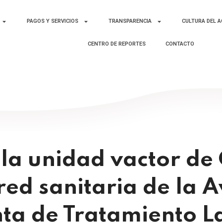
PAGOS Y SERVICIOS
TRANSPARENCIA
CULTURA DEL 
CENTRO DE REPORTES
CONTACTO
la unidad vactor de
red sanitaria de la A
nta de Tratamiento L