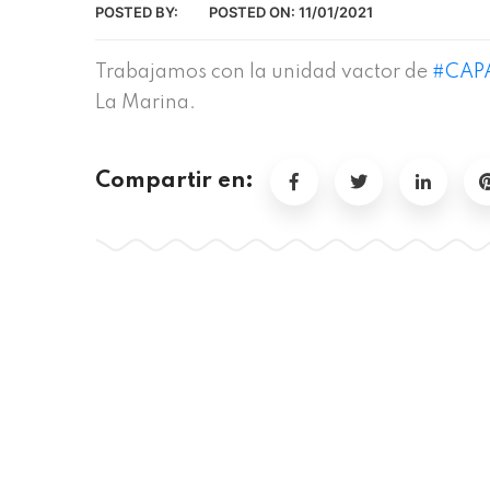
POSTED BY:
POSTED ON:
11/01/2021
Trabajamos con la unidad vactor de
#CAP
La Marina.
Compartir en: