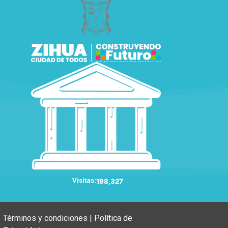
Visitas:
198,327
Términos y condiciones | Política de