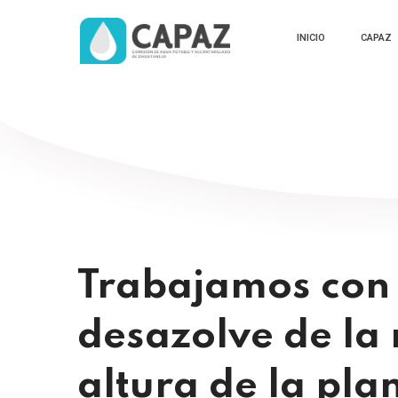
INICIO
CAPAZ
Trabajamos con 
desazolve de la 
altura de la pla