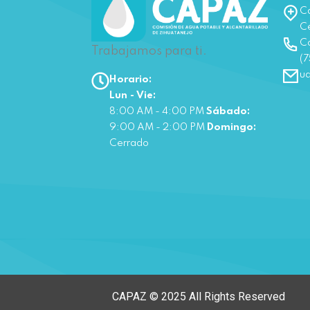
Ca
Ce
Co
Trabajamos para ti.
(7
u
Horario:
Lun - Vie:
8:00 AM - 4:00 PM
Sábado:
9:00 AM - 2:00 PM
Domingo:
Cerrado
CAPAZ © 2025 All Rights Reserved