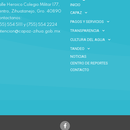
lle Heroico Colegio Militar 177,
INICIO
ntro, Zihuatanejo, Gro. 40890
CAPAZ
ntactanos:
PAGOS Y SERVICIOS
55) 554 5111 y (755) 554 2224
TRANSPARENCIA
atencion@capaz-zihua.gob.mx
CULTURA DEL AGUA
TANDEO
NOTICIAS
CENTRO DE REPORTES
CONTACTO