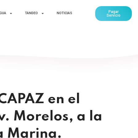
Pagar
AGUA
TANDEO
NOTICIAS
Servicio
 CAPAZ en el
v. Morelos, a la
a Marina.