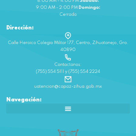
8:00 AM - 4:00 PM
Sábado:
9:00 AM - 2:00 PM
Domingo:
Cerrado
Dirección:
Calle Heroico Colegio Militar 177, Centro, Zihuatanejo, Gro.
40890
Contactanos:
(755) 554 5111 y (755) 554 2224
uatencion@capaz-zihua.gob.mx
Navegación: