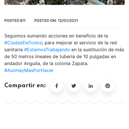
POSTED BY:
POSTED ON:
12/01/2021
Seguimos sumando acciones en beneficio de la
#CiudadDeTodos
; para mejorar el servicio de la red
sanitaria
#EstamosTrabajando
en la sustitución de más
de 50 metros líneales de tuberia de 10 pulgadas en
andador Anguila, de la colonia Zapata.
#AunHayMasPorHacer
Compartir en: