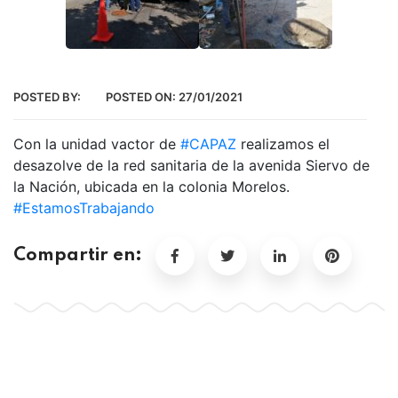
POSTED BY:
POSTED ON:
27/01/2021
Con la unidad vactor de
#CAPAZ
realizamos el
desazolve de la red sanitaria de la avenida Siervo de
la Nación, ubicada en la colonia Morelos.
#EstamosTrabajando
Compartir en: