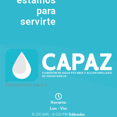
estamos
para
servirte
Trabajamos para ti.
Horario:
Lun - Vie:
8:00 AM - 4:00 PM
Sábado: