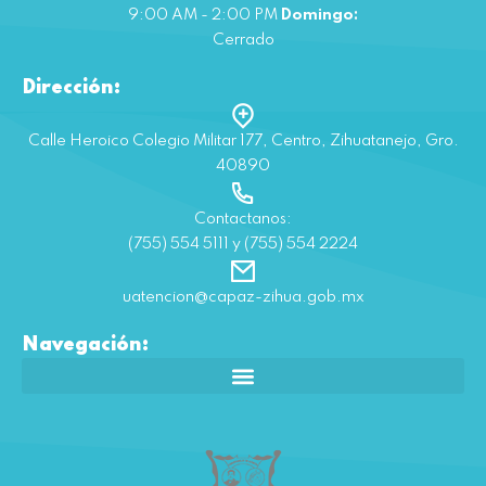
9:00 AM - 2:00 PM
Domingo:
Cerrado
Dirección:
Calle Heroico Colegio Militar 177, Centro, Zihuatanejo, Gro.
40890
Contactanos:
(755) 554 5111 y (755) 554 2224
uatencion@capaz-zihua.gob.mx
Navegación: