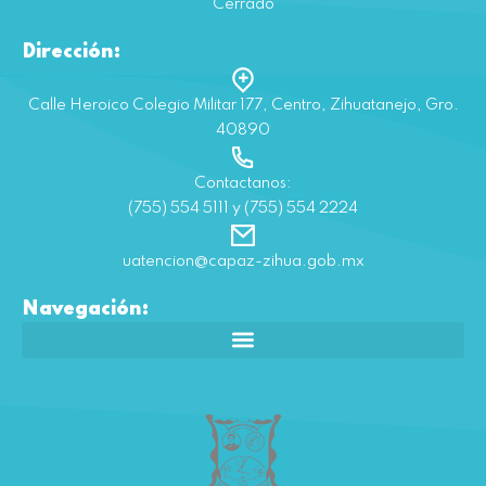
Cerrado
Dirección:
Calle Heroico Colegio Militar 177, Centro, Zihuatanejo, Gro.
40890
Contactanos:
(755) 554 5111 y (755) 554 2224
uatencion@capaz-zihua.gob.mx
Navegación: