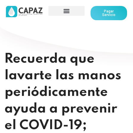
Pagar
Servicio
Recuerda que
lavarte las manos
periódicamente
ayuda a prevenir
el COVID-19;