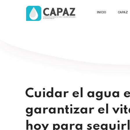
INICIO
CAPAZ
Cuidar el agua e
garantizar el vi
hoy para seguirl