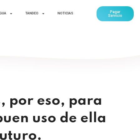
Pagar
AGUA
TANDEO
NOTICIAS
Servicio
, por eso, para
buen uso de ella
futuro.