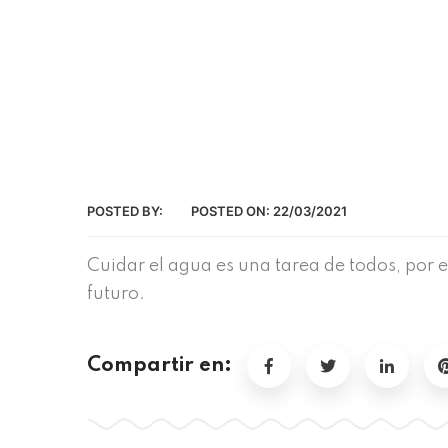
POSTED BY:
POSTED ON:
22/03/2021
Cuidar el agua es una tarea de todos, por e
futuro.
Compartir en: