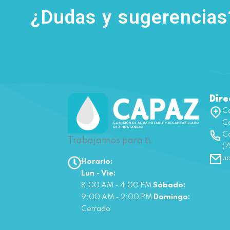
¿Dudas y sugerencia
Dire
Ca
Ce
Co
Trabajamos para ti.
(7
u
Horario:
Lun - Vie:
8:00 AM - 4:00 PM
Sábado:
9:00 AM - 2:00 PM
Domingo:
Cerrado