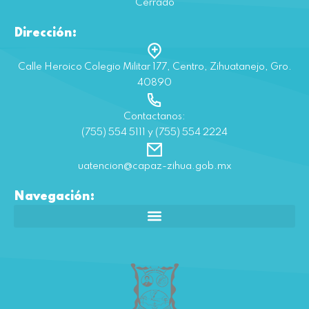
Cerrado
Dirección:
Calle Heroico Colegio Militar 177, Centro, Zihuatanejo, Gro.
40890
Contactanos:
(755) 554 5111 y (755) 554 2224
uatencion@capaz-zihua.gob.mx
Navegación: