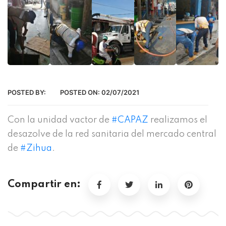
POSTED BY:
POSTED ON:
02/07/2021
Con la unidad vactor de
#CAPAZ
realizamos el
desazolve de la red sanitaria del mercado central
de
#Zihua
.
Compartir en: