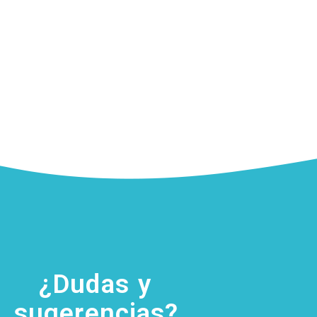
¿Dudas y
sugerencias?