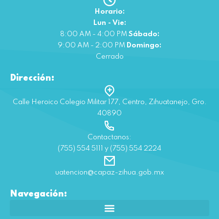
Horario:
Lun - Vie:
8:00 AM - 4:00 PM
Sábado:
9:00 AM - 2:00 PM
Domingo:
Cerrado
Dirección:
Calle Heroico Colegio Militar 177, Centro, Zihuatanejo, Gro.
40890
Contactanos:
(755) 554 5111 y (755) 554 2224
uatencion@capaz-zihua.gob.mx
Navegación: