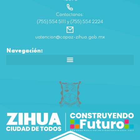
Contactanos:
(755) 554 5111 y (755) 554 2224
uatencion@capaz-zihua.gob.mx
Navegación: