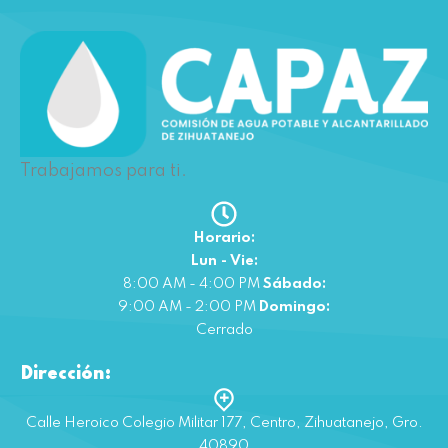
Trabajamos para ti.
Horario:
Lun - Vie:
8:00 AM - 4:00 PM
Sábado:
9:00 AM - 2:00 PM
Domingo:
Cerrado
Dirección:
Calle Heroico Colegio Militar 177, Centro, Zihuatanejo, Gro.
40890