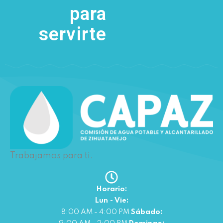
para
servirte
Trabajamos para ti.
Horario:
Lun - Vie:
8:00 AM - 4:00 PM
Sábado: