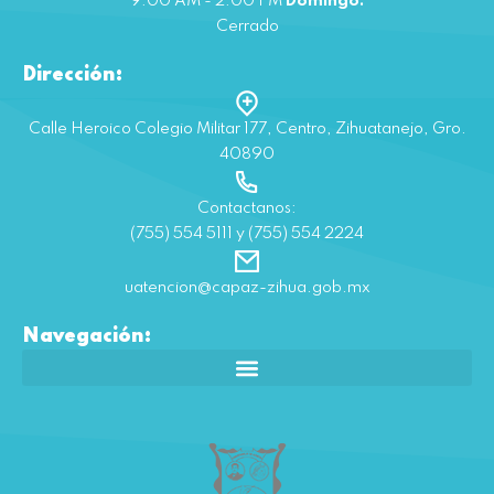
9:00 AM - 2:00 PM
Domingo:
Cerrado
Dirección:
Calle Heroico Colegio Militar 177, Centro, Zihuatanejo, Gro.
40890
Contactanos:
(755) 554 5111 y (755) 554 2224
uatencion@capaz-zihua.gob.mx
Navegación: