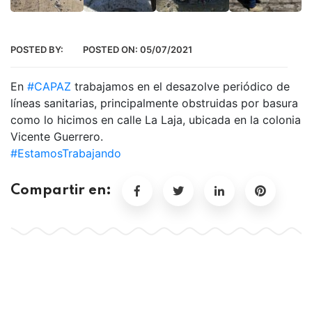
POSTED BY:
POSTED ON:
05/07/2021
En
#CAPAZ
trabajamos en el desazolve periódico de
líneas sanitarias, principalmente obstruidas por basura
como lo hicimos en calle La Laja, ubicada en la colonia
Vicente Guerrero.
#EstamosTrabajando
Compartir en: