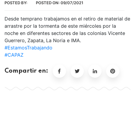
POSTED BY:
POSTED ON:
09/07/2021
Desde temprano trabajamos en el retiro de material de
arrastre por la tormenta de este miércoles por la
noche en diferentes sectores de las colonias Vicente
Guerrero, Zapata, La Noria e IMA.
#EstamosTrabajando
#CAPAZ
Compartir en: