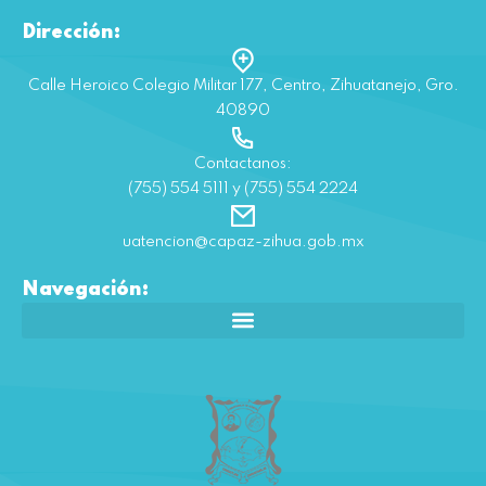
Dirección:
Calle Heroico Colegio Militar 177, Centro, Zihuatanejo, Gro.
40890
Contactanos:
(755) 554 5111 y (755) 554 2224
uatencion@capaz-zihua.gob.mx
Navegación: