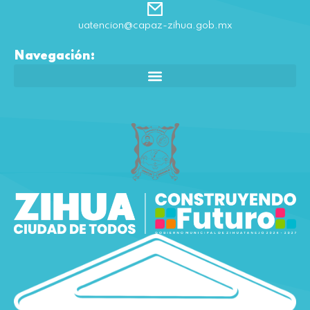
uatencion@capaz-zihua.gob.mx
Navegación: