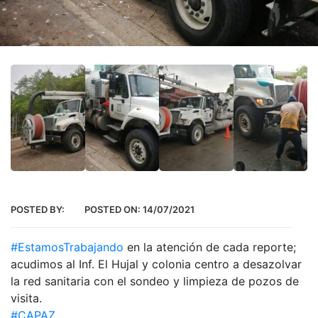
POSTED BY:
POSTED ON:
14/07/2021
#EstamosTrabajando
en la atención de cada reporte;
acudimos al Inf. El Hujal y colonia centro a desazolvar
la red sanitaria con el sondeo y limpieza de pozos de
visita.
#CAPAZ