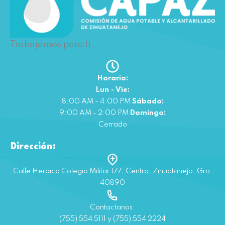
Trabajamos para ti.
Horario:
Lun - Vie:
8:00 AM - 4:00 PM
Sábado:
9:00 AM - 2:00 PM
Domingo:
Cerrado
Dirección:
Calle Heroico Colegio Militar 177, Centro, Zihuatanejo, Gro.
40890
Contactanos:
(755) 554 5111 y (755) 554 2224