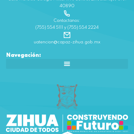
40890
Contactanos:
(755) 554 5111 y (755) 554 2224
uatencion@capaz-zihua.gob.mx
Navegación: