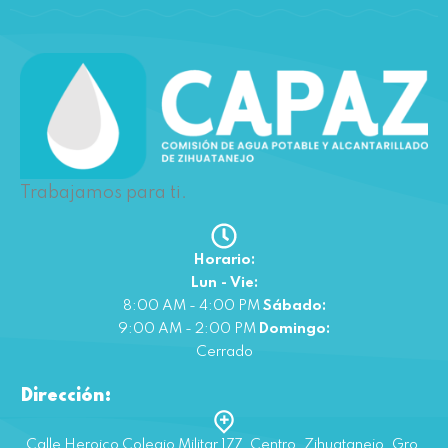
Trabajamos para ti.
Horario:
Lun - Vie:
8:00 AM - 4:00 PM
Sábado:
9:00 AM - 2:00 PM
Domingo:
Cerrado
Dirección:
Calle Heroico Colegio Militar 177, Centro, Zihuatanejo, Gro.