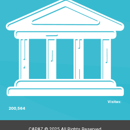
Visitas:
200,564
CAPAZ © 2025 All Rights Reserved