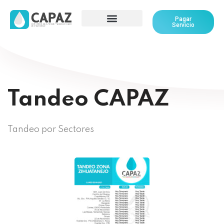
Pagar
Servicio
Tandeo CAPAZ
Tandeo por Sectores