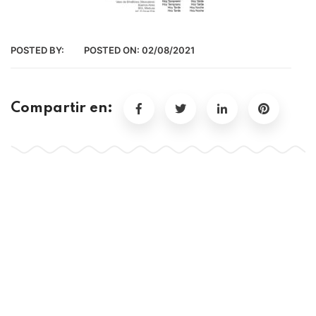
POSTED BY:
POSTED ON:
02/08/2021
Compartir en: