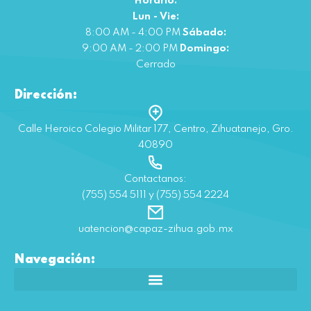
Horario:
Lun - Vie:
8:00 AM - 4:00 PM
Sábado:
9:00 AM - 2:00 PM
Domingo:
Cerrado
Dirección:
Calle Heroico Colegio Militar 177, Centro, Zihuatanejo, Gro.
40890
Contactanos:
(755) 554 5111 y (755) 554 2224
uatencion@capaz-zihua.gob.mx
Navegación: