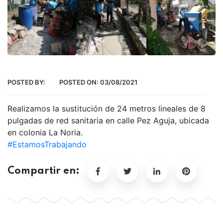
POSTED BY:
POSTED ON:
03/08/2021
Realizamos la sustitución de 24 metros lineales de 8
pulgadas de red sanitaria en calle Pez Aguja, ubicada
en colonia La Noria.
#EstamosTrabajando
Compartir en: