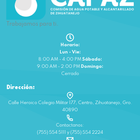
Trabajamos para ti.
Horario:
Lun - Vie:
8:00 AM - 4:00 PM
Sábado:
9:00 AM - 2:00 PM
Domingo:
Cerrado
Dirección:
Calle Heroico Colegio Militar 177, Centro, Zihuatanejo, Gro.
40890
Contactanos:
(755) 554 5111 y (755) 554 2224