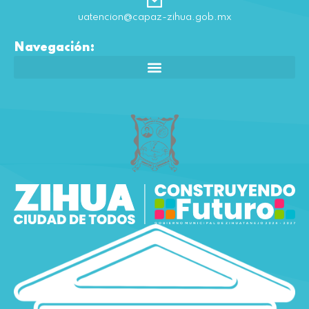
uatencion@capaz-zihua.gob.mx
Navegación: