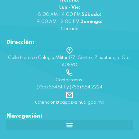
Horario:
Lun - Vie:
8:00 AM - 4:00 PM
Sábado:
9:00 AM - 2:00 PM
Domingo:
Cerrado
Dirección:
Calle Heroico Colegio Militar 177, Centro, Zihuatanejo, Gro.
40890
Contactanos:
(755) 554 5111 y (755) 554 2224
uatencion@capaz-zihua.gob.mx
Navegación: