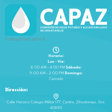
Trabajamos para ti.
Horario:
Lun - Vie:
8:00 AM - 4:00 PM
Sábado:
9:00 AM - 2:00 PM
Domingo:
Cerrado
Dirección:
Calle Heroico Colegio Militar 177, Centro, Zihuatanejo, Gro.
40890