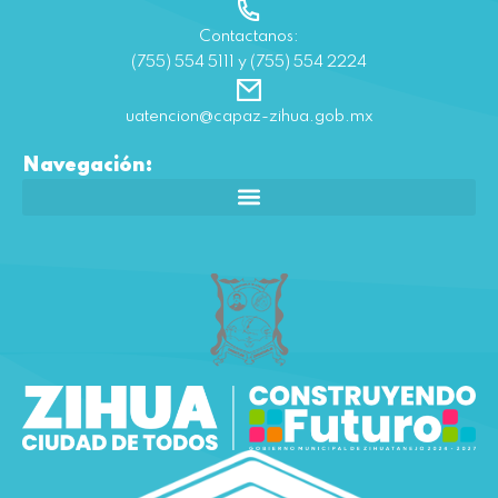
Contactanos:
(755) 554 5111 y (755) 554 2224
uatencion@capaz-zihua.gob.mx
Navegación: