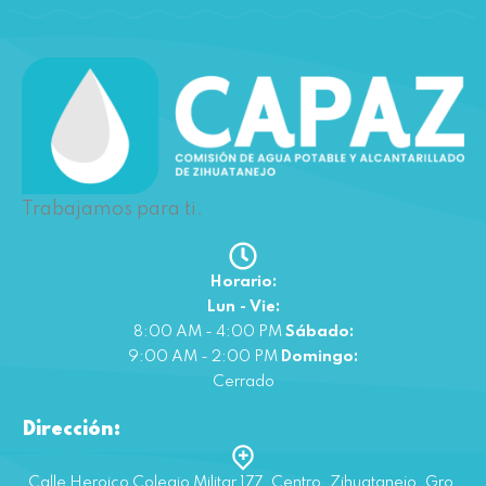
Trabajamos para ti.
Horario:
Lun - Vie:
8:00 AM - 4:00 PM
Sábado:
9:00 AM - 2:00 PM
Domingo:
Cerrado
Dirección:
Calle Heroico Colegio Militar 177, Centro, Zihuatanejo, Gro.