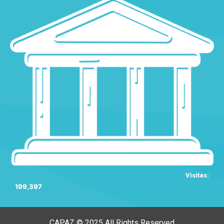
Visitas:
199,397
CAPAZ © 2025 All Rights Reserved