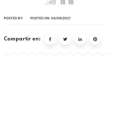
POSTED BY:
POSTED ON:
04/09/2021
Compartir en: