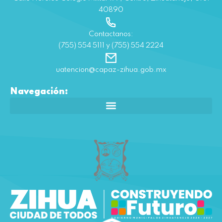
40890
Contactanos:
(755) 554 5111 y (755) 554 2224
uatencion@capaz-zihua.gob.mx
Navegación: