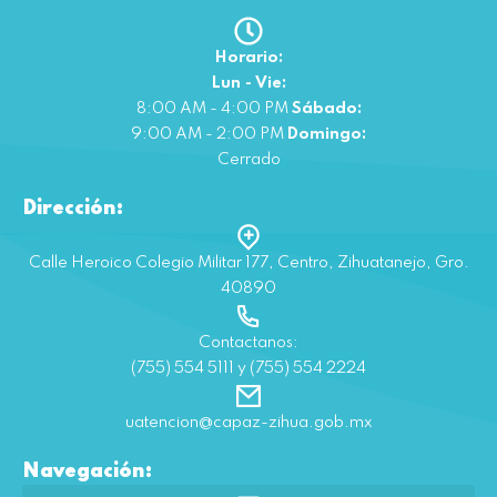
Horario:
Lun - Vie:
8:00 AM - 4:00 PM
Sábado:
9:00 AM - 2:00 PM
Domingo:
Cerrado
Dirección:
Calle Heroico Colegio Militar 177, Centro, Zihuatanejo, Gro.
40890
Contactanos:
(755) 554 5111 y (755) 554 2224
uatencion@capaz-zihua.gob.mx
Navegación: