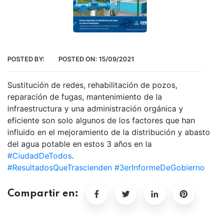
POSTED BY:
POSTED ON:
15/09/2021
Sustitución de redes, rehabilitación de pozos,
reparación de fugas, mantenimiento de la
infraestructura y una administración orgánica y
eficiente son solo algunos de los factores que han
influido en el mejoramiento de la distribución y abasto
del agua potable en estos 3 años en la
#CiudadDeTodos
.
#ResultadosQueTrascienden
#3erInformeDeGobierno
Compartir en: