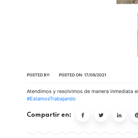
POSTED BY:
POSTED ON:
17/09/2021
Atendimos y resolvimos de manera inmediata el r
#EstamosTrabajando
Compartir en: