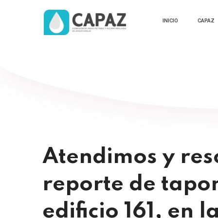
INICIO
CAPAZ
Atendimos y res
reporte de tapon
edificio 161, en 