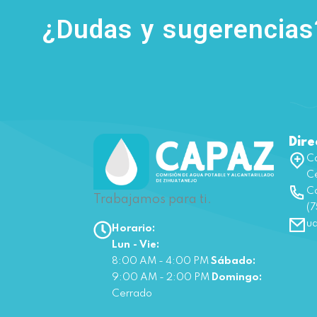
¿Dudas y sugerencia
Dire
Ca
Ce
Co
Trabajamos para ti.
(7
u
Horario:
Lun - Vie:
8:00 AM - 4:00 PM
Sábado:
9:00 AM - 2:00 PM
Domingo:
Cerrado