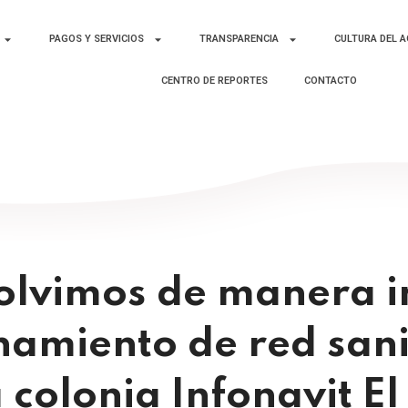
PAGOS Y SERVICIOS
TRANSPARENCIA
CULTURA DEL 
CENTRO DE REPORTES
CONTACTO
olvimos de manera i
amiento de red sani
la colonia Infonavit El