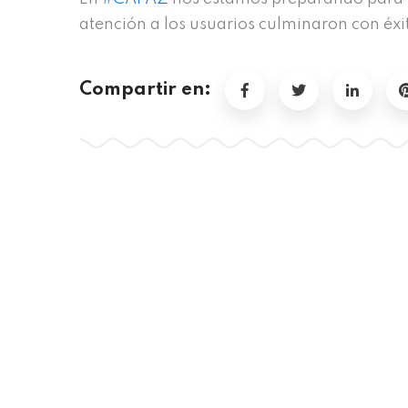
atención a los usuarios culminaron con éx
Compartir en: