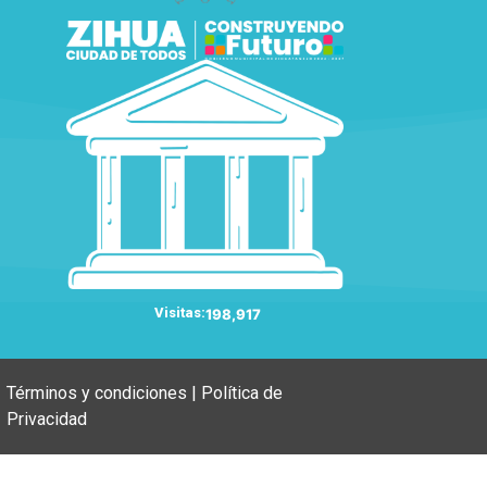
Visitas:
198,917
Términos y condiciones | Política de
Privacidad