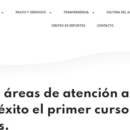
PAGOS Y SERVICIOS
TRANSPARENCIA
CULTURA DEL 
CENTRO DE REPORTES
CONTACTO
áreas de atención a
éxito el primer curs
s.