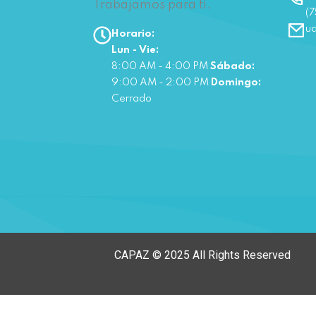
Trabajamos para ti.
(7
u
Horario:
Lun - Vie:
8:00 AM - 4:00 PM
Sábado:
9:00 AM - 2:00 PM
Domingo:
Cerrado
CAPAZ © 2025 All Rights Reserved