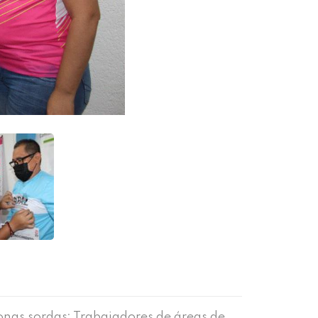
onas sordas; Trabajadores de áreas de