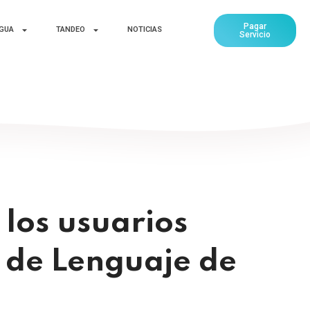
Pagar
AGUA
TANDEO
NOTICIAS
Servicio
 los usuarios
o de Lenguaje de