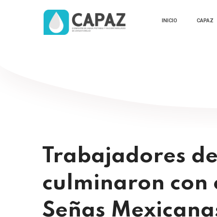
INICIO
CAPAZ
Trabajadores de 
culminaron con 
Señas Mexicana