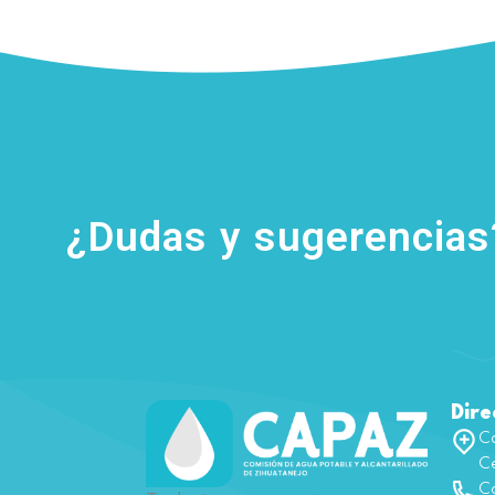
¿Dudas y sugerencia
Dire
Ca
Ce
Co