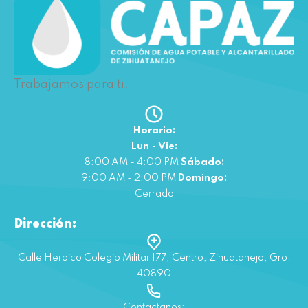
Trabajamos para ti.
Horario:
Lun - Vie:
8:00 AM - 4:00 PM
Sábado:
9:00 AM - 2:00 PM
Domingo:
Cerrado
Dirección:
Calle Heroico Colegio Militar 177, Centro, Zihuatanejo, Gro.
40890
Contactanos: