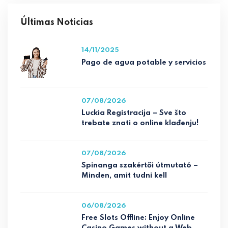
Últimas Noticias
14/11/2025
Pago de agua potable y servicios
07/08/2026
Luckia Registracija – Sve što
trebate znati o online klađenju!
07/08/2026
Spinanga szakértői útmutató –
Minden, amit tudni kell
06/08/2026
Free Slots Offline: Enjoy Online
Casino Games without a Web