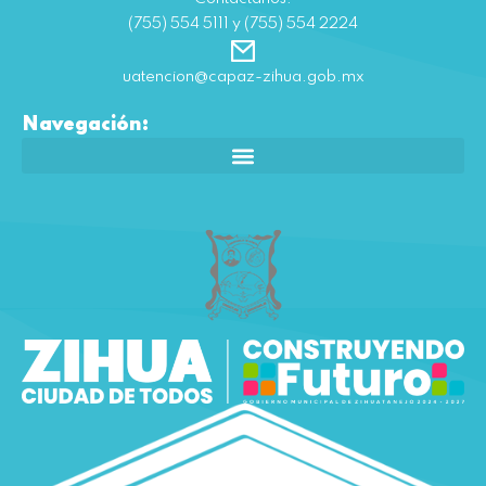
(755) 554 5111 y (755) 554 2224
uatencion@capaz-zihua.gob.mx
Navegación: